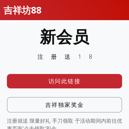
吉祥坊88
新会员
注册送18
访问此链接
吉祥独家奖金
注册就送 限量好礼 手刀领取 于活动期间内前往优
惠页面”点击领取”彩金。