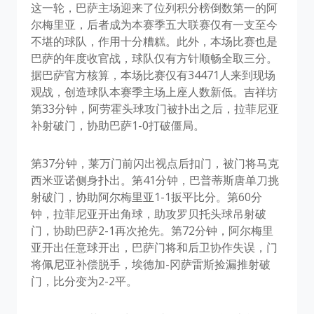
这一轮，巴萨主场迎来了位列积分榜倒数第一的阿
尔梅里亚，后者成为本赛季五大联赛仅有一支至今
不堪的球队，作用十分糟糕。此外，本场比赛也是
巴萨的年度收官战，球队仅有方针顺畅全取三分。
据巴萨官方核算，本场比赛仅有34471人来到现场
观战，创造球队本赛季主场上座人数新低。吉祥坊
第33分钟，阿劳霍头球攻门被扑出之后，拉菲尼亚
补射破门，协助巴萨1-0打破僵局。
第37分钟，莱万门前闪出视点后扣门，被门将马克
西米亚诺侧身扑出。第41分钟，巴普蒂斯唐单刀挑
射破门，协助阿尔梅里亚1-1扳平比分。第60分
钟，拉菲尼亚开出角球，助攻罗贝托头球吊射破
门，协助巴萨2-1再次抢先。第72分钟，阿尔梅里
亚开出任意球开出，巴萨门将和后卫协作失误，门
将佩尼亚补偿脱手，埃德加-冈萨雷斯捡漏推射破
门，比分变为2-2平。