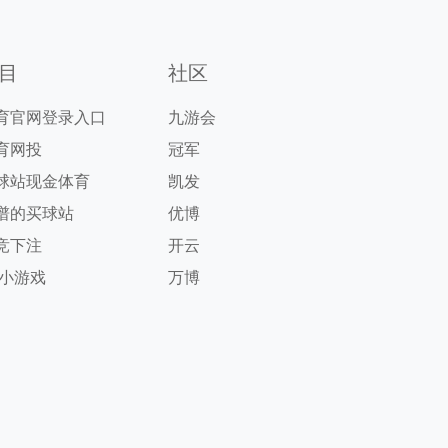
目
社区
育官网登录入口
九游会
育网投
冠军
球站现金体育
凯发
谱的买球站
优博
竞下注
开云
g小游戏
万博