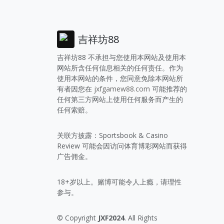
吉祥坊88
吉祥坊88 不承担与您使用本网站及使用本
网站所含任何信息相关的任何责任。作为
使用本网站的条件，您同意免除本网站所
有者因您在
jxfgamew88.com
可能推荐的
任何第三方网站上使用任何服务而产生的
任何索赔。
关联方披露：Sportsbook & Casino
Review 可能会因访问体育博彩网站而获得
广告佣金。
18+岁以上。赌博可能令人上瘾，请理性
参与。
© Copyright
JXF2024
. All Rights