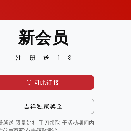
新会员
注册送18
访问此链接
吉祥独家奖金
册就送 限量好礼 手刀领取 于活动期间内
往优惠页面”点击领取”彩金。