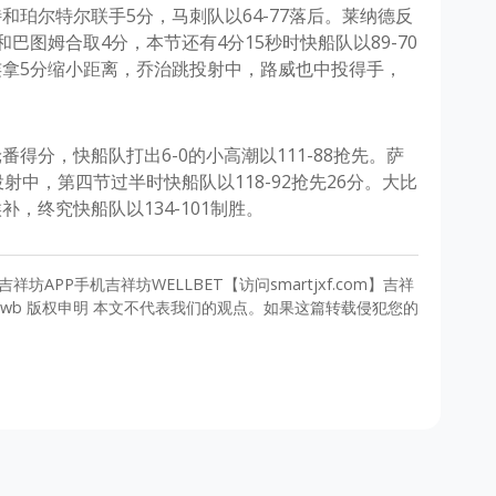
珀尔特尔联手5分，马刺队以64-77落后。莱纳德反
巴图姆合取4分，本节还有4分15秒时快船队以89-70
拿5分缩小距离，乔治跳投射中，路威也中投得手，
得分，快船队打出6-0的小高潮以111-88抢先。萨
射中，第四节过半时快船队以118-92抢先26分。大比
，终究快船队以134-101制胜。
 © 吉祥坊APP手机吉祥坊WELLBET【访问smartjxf.com】吉祥
aowb 版权申明 本文不代表我们的观点。如果这篇转载侵犯您的