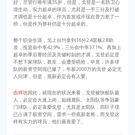
好，尽管行将年满35岁，但是，戈登是一名防卫心
境生动，实力超卓的球员，尤其是一手三分及打破
才调也是十分超卓，作为首发或许现在膂力差了一
些，但是作为替补仍是十分超卓的。
整个职业生涯，戈上台均拿到16分2.4篮板2.8助
攻，投篮命中率42.9%，三分命中率37.1%。再加上
超卓的季后赛经历及关键时刻的才调，戈登必定是
不愁下家球队，甚至，会遭受哄抢，毕竟，许多球
队的薪资空间现已爆了，年薪2000万的戈登 必定无
人问津，但是，底薪必定会有人要。
吉祥坊
因此，就现在的状况来看，戈登被快船队裁
人，必定会火速上岗，如雄鹿队、太阳队等争冠豪
门球队，必定喜爱戈登，尤其是太阳队，四巨子现
已占满了薪资空间，需求一些底薪老将，而戈登这
样有实力的球员，他们最喜爱了。