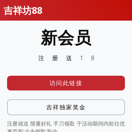
吉祥坊88
新会员
注册送18
访问此链接
吉祥独家奖金
注册就送 限量好礼 手刀领取 于活动期间内前往优
惠页面”点击领取”彩金。