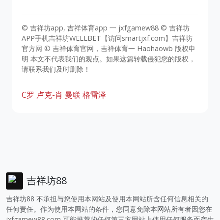
© 吉祥坊app, 吉祥体育app 一 jxfgamew88 © 吉祥坊
APP手机吉祥坊WELLBET【访问smartjxf.com】吉祥坊
官方网 © 吉祥体育官网，吉祥体育一 Haohaowb 版权申
明 本文不代表我们的观点。如果这篇转载侵犯您的版权，
请联系我们及时删除！
C罗
卢克-肖
曼联
格雷泽
吉祥坊88
吉祥坊88 不承担与您使用本网站及使用本网站所含任何信息相关的
任何责任。作为使用本网站的条件，您同意免除本网站所有者因您在
jxfgamew88.com
可能推荐的任何第三方网站上使用任何服务而产生